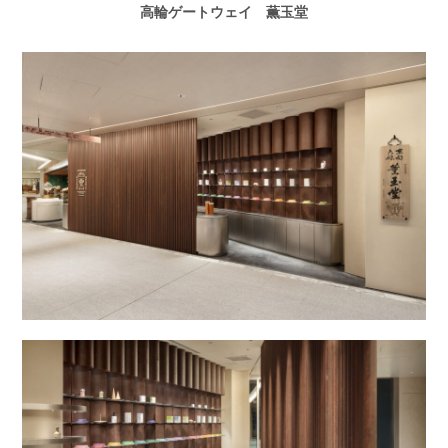
高輪ゲートウェイ 薫玉堂