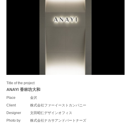
Title of the project
ANAYI 香林坊大和
Place
金沢
Client
株式会社ファーイーストカンパニー
Designer
文田昭仁デザインオフィス
Photo by
株式会社ナカサアンドパートナーズ