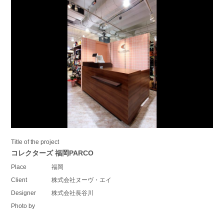
Title of the project
コレクターズ 福岡PARCO
Place
福岡
Client
株式会社ヌーヴ・エイ
Designer
株式会社長谷川
Photo by